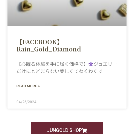
【FACEBOOK】
Rain_Gold_Diamond
【心躍る体験を手に届く価格で】
ジュエリー
だけにとどまらない美しくてわくわくで
READ MORE »
04/26/2024
JUNGOLD SHOP