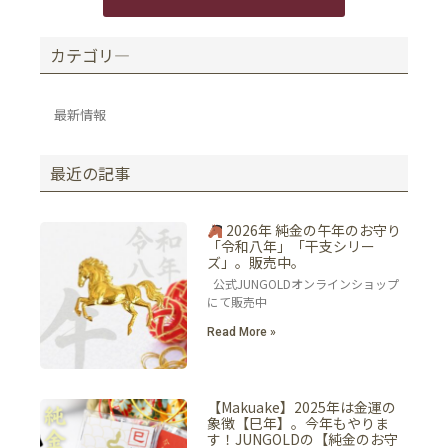
カテゴリ―
最新情報
最近の記事
2026年 純金の午年のお守り
「令和八年」「干支シリー
ズ」。販売中。
公式JUNGOLDオンラインショップ
にて販売中
Read More »
【Makuake】2025年は金運の
象徴【巳年】。今年もやりま
す！JUNGOLDの【純金のお守