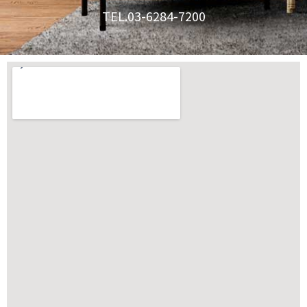
TEL.03-6284-7200