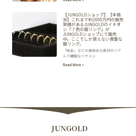
【JUNGOLDショップ】【本格
派】これまで約2000万円の販売
実績があるJUNGOLDのイチオ
シ『７色の龍リング』が
JUNGOLDショップにて販売
中。ここでしか買えない貴重な
龍リング。
「純金」などの価値ある素材のリア
ルで繊細なイケメン
Read More »
JUNGOLD