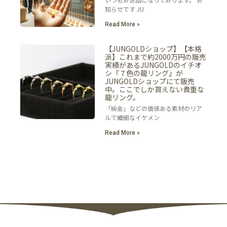
知らせです JU
Read More »
【JUNGOLDショップ】【本格
派】これまで約2000万円の販売
実績があるJUNGOLDのイチオ
シ『７色の龍リング』が
JUNGOLDショップにて販売
中。ここでしか買えない貴重な
龍リング。
「純金」などの価値ある素材のリア
ルで繊細なイケメン
Read More »