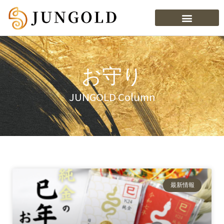
お守り
JUNGOLD Column
最新情報