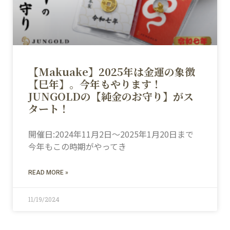
【Makuake】2025年は金運の象徴
【巳年】。今年もやります！
JUNGOLDの【純金のお守り】がス
タート！
開催日:2024年11月2日～2025年1月20日まで
今年もこの時期がやってき
READ MORE »
11/19/2024