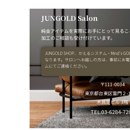
JUNGOLD Salon
純金アイテムを実際にお手にとって見るこ
加工のご相談も受け付けています。
JUNGOLD SHOP、かえるシステム・Mind’s
なります。サロンへお越しの方は、事前にお電
ムにてご連絡ください。
〒111-0034
東京都台東区雷門２-1
木具定ビル 3階
TEL.03-6284-72