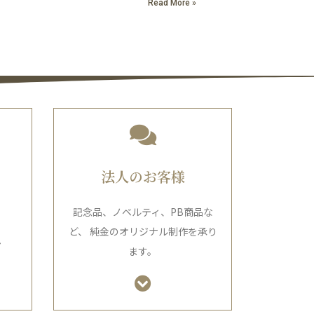
Read More »
法人のお客様
記念品、ノベルティ、PB商品な
ど、 純金のオリジナル制作を承り
ム
ます。