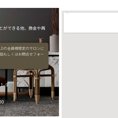
とができる他、換金や再
 GOLDの会員様限定のサロンに
話もしくはお問合せフォー
1-９
00