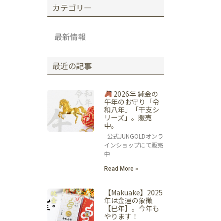
カテゴリ―
最新情報
最近の記事
2026年 純金の
午年のお守り「令
和八年」「干支シ
リーズ」。販売
中。
公式JUNGOLDオンラ
インショップにて販売
中
Read More »
【Makuake】2025
年は金運の象徴
【巳年】。今年も
やります！