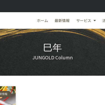
ホーム
最新情報
サービス
巳年
JUNGOLD Column
新情報