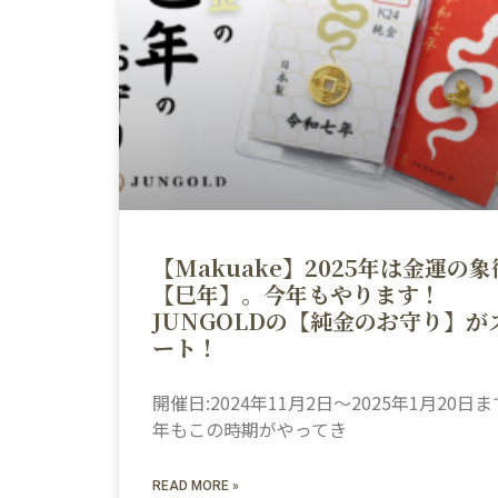
【Makuake】2025年は金運の象
【巳年】。今年もやります！
JUNGOLDの【純金のお守り】が
ート！
開催日:2024年11月2日～2025年1月20日ま
年もこの時期がやってき
READ MORE »