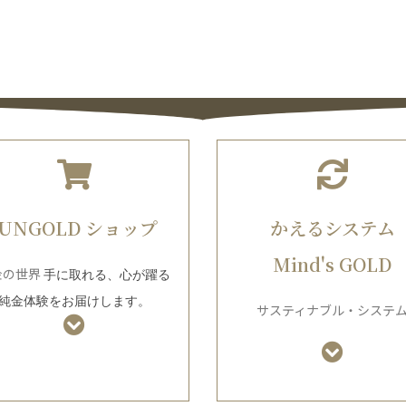
JUNGOLD ショップ
かえるシステム
Mind's GOLD
金の世界
手に取れる、心が躍る
純金体験をお届けします
。
サスティナブル・システ